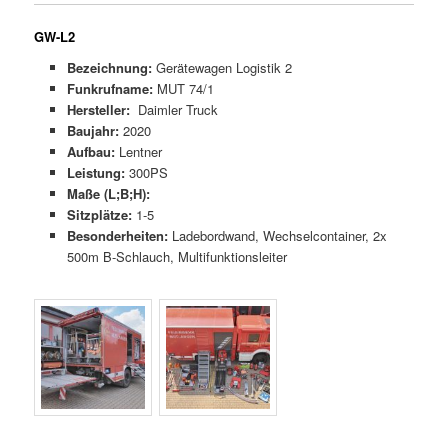
GW-L2
Bezeichnung:
Gerätewagen Logistik 2
Funkrufname:
MUT 74/1
Hersteller:
Daimler Truck
Baujahr:
2020
Aufbau:
Lentner
Leistung:
300PS
Maße (L;B;H):
Sitzplätze:
1-5
Besonderheiten:
Ladebordwand, Wechselcontainer, 2x
500m B-Schlauch, Multifunktionsleiter