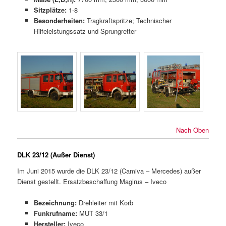
Sitzplätze:
1-8
Besonderheiten:
Tragkraftspritze; Technischer
Hilfeleistungssatz und Sprungretter
Nach Oben
DLK 23/12 (Außer Dienst)
Im Juni 2015 wurde die DLK 23/12 (Camiva – Mercedes) außer
Dienst gestellt. Ersatzbeschaffung Magirus – Iveco
Bezeichnung:
Drehleiter mit Korb
Funkrufname:
MUT 33/1
Hersteller:
Iveco