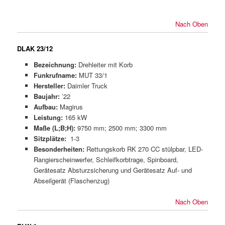
Nach Oben
DLAK 23/12
Bezeichnung:
Drehleiter mit Korb
Funkrufname:
MUT 33/1
Hersteller:
Daimler Truck
Baujahr:
’22
Aufbau:
Magirus
Leistung:
165 kW
Maße (L;B;H):
9750 mm; 2500 mm; 3300 mm
Sitzplätze:
1-3
Besonderheiten:
Rettungskorb RK 270 CC stülpbar, LED-
Rangierscheinwerfer, Schleifkorbtrage, Spinboard,
Gerätesatz Absturzsicherung und Gerätesatz Auf- und
Abseilgerät (Flaschenzug)
Nach Oben