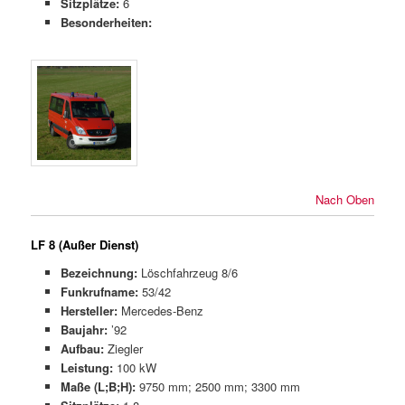
Sitzplätze:
6
Besonderheiten:
Nach Oben
LF 8 (Außer Dienst)
Bezeichnung:
Löschfahrzeug 8/6
Funkrufname:
53/42
Hersteller:
Mercedes-Benz
Baujahr:
’92
Aufbau:
Ziegler
Leistung:
100 kW
Maße (L;B;H):
9750 mm; 2500 mm; 3300 mm