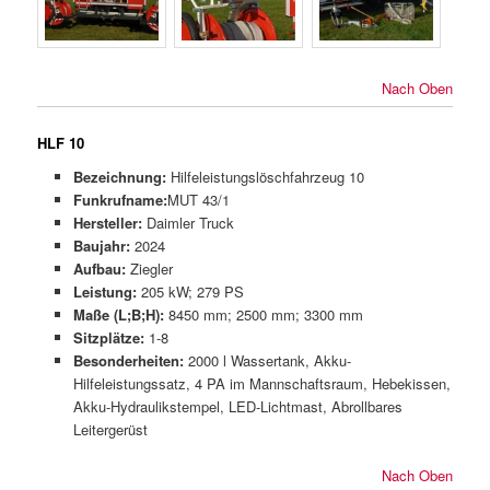
Nach Oben
HLF 10
Bezeichnung:
Hilfeleistungslöschfahrzeug 10
Funkrufname:
MUT 43/1
Hersteller:
Daimler Truck
Baujahr:
2024
Aufbau:
Ziegler
Leistung:
205 kW; 279 PS
Maße (L;B;H):
8450 mm; 2500 mm; 3300 mm
Sitzplätze:
1-8
Besonderheiten:
2000 l Wassertank, Akku-
Hilfeleistungssatz, 4 PA im Mannschaftsraum, Hebekissen,
Akku-Hydraulikstempel, LED-Lichtmast, Abrollbares
Leitergerüst
Nach Oben