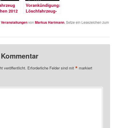
ahrzeug
Vorankündigung:
ehen 2012
Löschfahrzeug-
Wettziehen 2013
n
Veranstaltungen
von
Markus Hartmann
. Setze ein Lesezeichen zum
n Kommentar
*
t veröffentlicht.
Erforderliche Felder sind mit
markiert