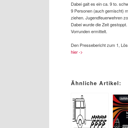
Dabei galt es ein ca. 9 to. s
9 Personen (auch gemischt) mö
ziehen. Jugendfeuerwehren zog
Dabei wurde die Zeit gestoppt
Vorrunden ermittelt.
Den Pressebericht zum 1, Lösc
hier ->
Ähnliche Artikel: