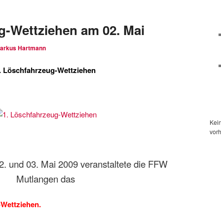
g-Wettziehen am 02. Mai
arkus Hartmann
. Löschfahrzeug-Wettziehen
Kei
vor
 und 03. Mai 2009 veranstaltete die FFW
Mutlangen das
-Wettziehen.