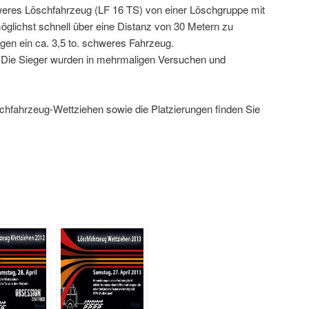
chweres Löschfahrzeug (LF 16 TS) von einer Löschgruppe mit
glichst schnell über eine Distanz von 30 Metern zu
en ein ca. 3,5 to. schweres Fahrzeug.
. Die Sieger wurden in mehrmaligen Versuchen und
hfahrzeug-Wettziehen sowie die Platzierungen finden Sie