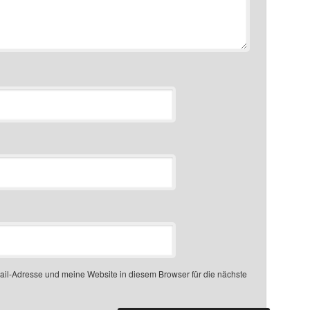
l-Adresse und meine Website in diesem Browser für die nächste