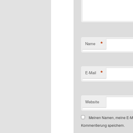
*
Name
*
E-Mail
Website
Meinen Namen, meine E-Mai
Kommentierung speichern.