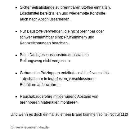
Sicherheitsabstände zu brennbaren Stoffen einhalten,
Löschmittel bereitstellen und wiederholte Kontrolle
auch nach Abschlussarbeiten.
Nur Baustoffe verwenden, die nicht brennbar oder
schwer entflammbar sind; Prüfnummern und
Kennzeichnungen beachten.
Beim Dachgeschossausbau den zweiten
Rettungsweg nicht vergessen.
Gebrauchte Putzlappen entzünden sich oft von selbst
– deshalb nur in feuerfesten, verschlossenen
Behältern aufbewahren.
Rauchabzugsrohre mit genügend Abstand von
brennbaren Materialien montieren.
Und wenn es doch einmal zu einem Brand kommen sollte: Notruf
112
!
(c) www.feuerwehr-bw.de