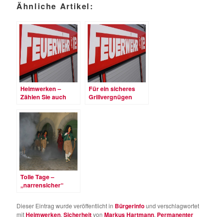
Ähnliche Artikel:
Heimwerken –
Für ein sicheres
Zählen Sie auch
Grillvergnügen
Sicherheit dazu!
Tolle Tage –
„narrensicher“
Dieser Eintrag wurde veröffentlicht in
Bürgerinfo
und verschlagwortet
mit
Heimwerken
,
Sicherheit
von
Markus Hartmann
.
Permanenter