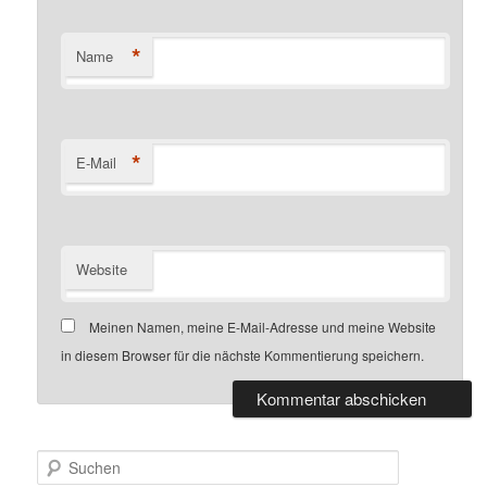
*
Name
*
E-Mail
Website
Meinen Namen, meine E-Mail-Adresse und meine Website
in diesem Browser für die nächste Kommentierung speichern.
S
u