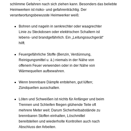
schlimme Gefahren nach sich ziehen kann. Besonders das beliebte
Heimwerken ist risiko- und gefahrenträchtig. Der
verantwortungsbewusste Heimwerker weiß:
Bohren und nageln in senkrechter oder waagrechter
Linie zu Steckdosen oder elektrischen Schaltern ist
lebens- und brandgefährlich. Ein „Leitungssuchgerät“
hilft.
Feuergefährliche Stoffe (Benzin, Verdünnung,
Reinigungsmittel u. ä.) niemals in der Nähe von
offenem Feuer verwenden oder in der Nähe von
Wärmequellen aufbewahren.
Wenn brennbare Dämpfe entstehen, gut lüften;
Zündquellen ausschalten.
Löten und Schweißen ist nichts für Anfänger und beim
Trennen und Schleifen fliegen glühende Teile oft
mehrere Meter weit. Darum Sicherheitsabstände zu
brennbaren Stoffen einhalten, Löschmittel
bereitstellen und wiederholte Kontrollen auch nach
Abschluss der Arbeiten.