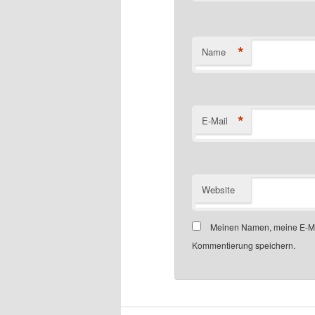
*
Name
*
E-Mail
Website
Meinen Namen, meine E-Mai
Kommentierung speichern.