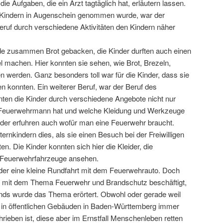
die Aufgaben, die ein Arzt tagtäglich hat, erläutern lassen.
n Kindern in Augenschein genommen wurde, war der
eruf durch verschiedene Aktivitäten den Kindern näher
de zusammen Brot gebacken, die Kinder durften auch einen
 machen. Hier konnten sie sehen, wie Brot, Brezeln,
werden. Ganz besonders toll war für die Kinder, dass sie
n konnten. Ein weiterer Beruf, war der Beruf des
ten die Kinder durch verschiedene Angebote nicht nur
 Feuerwehrmann hat und welche Kleidung und Werkzeuge
inder erfuhren auch wofür man eine Feuerwehr braucht.
ernkindern dies, als sie einen Besuch bei der Freiwilligen
. Die Kinder konnten sich hier die Kleider, die
Feuerwehrfahrzeuge ansehen.
nder eine kleine Rundfahrt mit dem Feuerwehrauto. Doch
ch mit dem Thema Feuerwehr und Brandschutz beschäftigt,
nds wurde das Thema erörtert. Obwohl oder gerade weil
in öffentlichen Gebäuden in Baden-Württemberg immer
hrieben ist, diese aber im Ernstfall Menschenleben retten