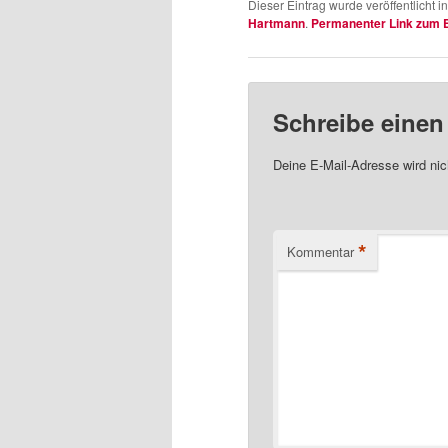
brennt?
Dieser Eintrag wurde veröffentlicht i
Hartmann
.
Permanenter Link zum E
Schreibe eine
Deine E-Mail-Adresse wird nich
*
Kommentar