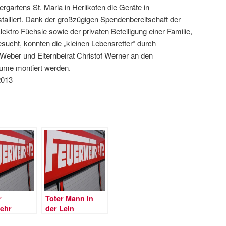
rgartens St. Maria in Herlikofen die Geräte in
installiert. Dank der großzügigen Spendenbereitschaft der
ktro Füchsle sowie der privaten Beteiligung einer Familie,
esucht, konnten die „kleinen Lebensretter“ durch
ber und Elternbeirat Christof Werner an den
me montiert werden.
2013
r
Toter Mann in
ehr
der Lein
ruckt
aufgefunden