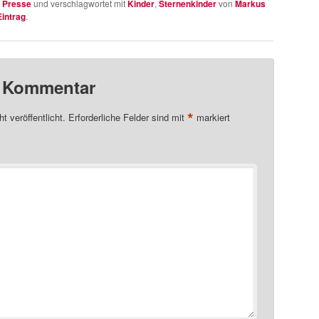
n
Presse
und verschlagwortet mit
Kinder
,
Sternenkinder
von
Markus
intrag
.
n Kommentar
*
t veröffentlicht.
Erforderliche Felder sind mit
markiert