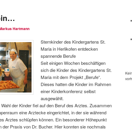
bin…
Markus Hartmann
Sternkinder des Kindergartens St.
Maria in Herlikofen entdecken
spannende Berufe
Seit einigen Wochen beschäftigen
sich die Kinder des Kindergartens St.
Kei
Maria mit dem Projekt „Berufe“.
vor
Dieses hatten die Kinder im Rahmen
einer Kinderkonferenz selbst
ausgewählt.
Wahl der Kinder fiel auf den Beruf des Arztes. Zusammen
penraum eine Arztecke eingerichtet, in der sie während
e des Arztes schlüpfen können. Ein besonderer Höhepunkt
n der Praxis von Dr. Bucher. Hier konnten sie nochmals