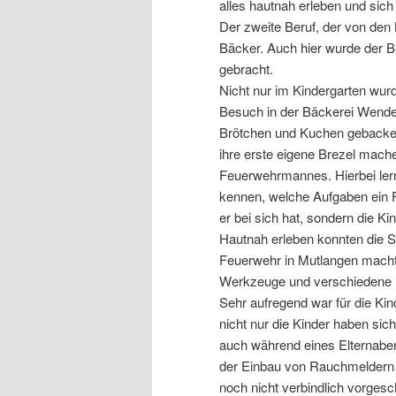
alles hautnah erleben und sich 
Der zweite Beruf, der von de
Bäcker. Auch hier wurde der B
gebracht.
Nicht nur im Kindergarten wur
Besuch in der Bäckerei Wendel
Brötchen und Kuchen gebacken 
ihre erste eigene Brezel mache
Feuerwehrmannes. Hierbei lern
kennen, welche Aufgaben ein
er bei sich hat, sondern die K
Hautnah erleben konnten die St
Feuerwehr in Mutlangen machten
Werkzeuge und verschiedene 
Sehr aufregend war für die Ki
nicht nur die Kinder haben si
auch während eines Elternabe
der Einbau von Rauchmeldern 
noch nicht verbindlich vorgesc