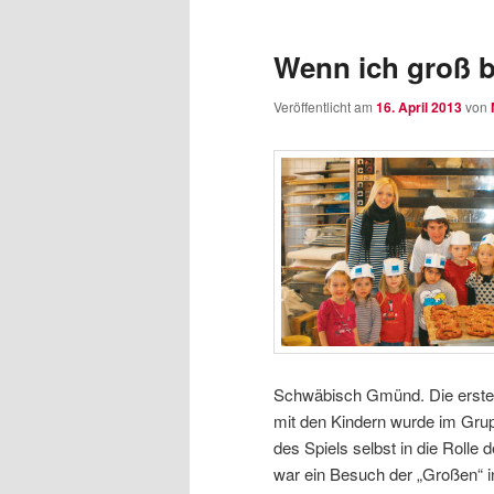
wechseln
Inhalt
Wenn ich groß 
wechseln
Veröffentlicht am
16. April 2013
von
Schwäbisch Gmünd. Die erste 
mit den Kindern wurde im Grup
des Spiels selbst in die Roll
war ein Besuch der „Großen“ i