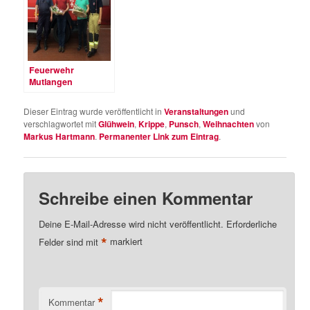
Feuerwehr
Mutlangen
verabschiedet zwei
langjährige
Dieser Eintrag wurde veröffentlicht in
Veranstaltungen
und
Kameraden
verschlagwortet mit
Glühwein
,
Krippe
,
Punsch
,
Weihnachten
von
Markus Hartmann
.
Permanenter Link zum Eintrag
.
Schreibe einen Kommentar
Deine E-Mail-Adresse wird nicht veröffentlicht.
Erforderliche
*
Felder sind mit
markiert
*
Kommentar