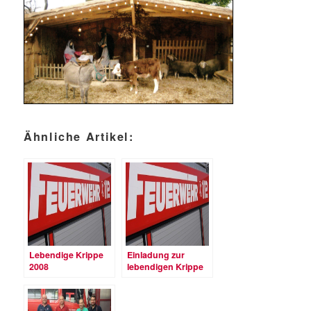
Ähnliche Artikel:
Lebendige Krippe
Einladung zur
2008
lebendigen Krippe