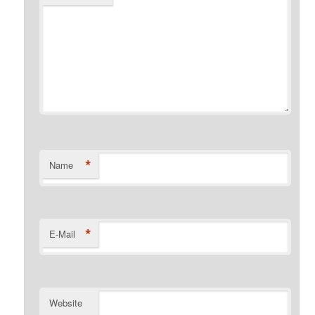
*
Name
*
E-Mail
Website