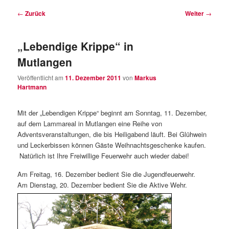
wechseln
Inhalt
Beitragsnavigation
←
Zurück
Weiter
→
wechseln
„Lebendige Krippe“ in
Mutlangen
Veröffentlicht am
11. Dezember 2011
von
Markus
Hartmann
Mit der „Lebendigen Krippe“ beginnt am Sonntag, 11. Dezember,
auf dem Lammareal in Mutlangen eine Reihe von
Adventsveranstaltungen, die bis Heiligabend läuft. Bei Glühwein
und Leckerbissen können Gäste Weihnachtsgeschenke kaufen.
Natürlich ist Ihre Freiwillige Feuerwehr auch wieder dabei!
Am Freitag, 16. Dezember bedient Sie die Jugendfeuerwehr.
Am Dienstag, 20. Dezember bedient Sie die Aktive Wehr.