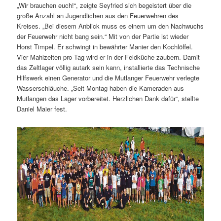
„Wir brauchen euch!“, zeigte Seyfried sich begeistert über die
große Anzahl an Jugendlichen aus den Feuerwehren des
Kreises. „Bei diesem Anblick muss es einem um den Nachwuchs
der Feuerwehr nicht bang sein.“ Mit von der Partie ist wieder
Horst Timpel. Er schwingt in bewährter Manier den Kochlöffel.
Vier Mahlzeiten pro Tag wird er in der Feldküche zaubern. Damit
das Zeltlager völlig autark sein kann, installierte das Technische
Hilfswerk einen Generator und die Mutlanger Feuerwehr verlegte
Wasserschläuche. „Seit Montag haben die Kameraden aus
Mutlangen das Lager vorbereitet. Herzlichen Dank dafür“, stellte
Daniel Maier fest.