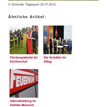
© Gmünder Tagespost 25.07.2012
Ähnliche Artikel:
Floriansplakette für
Die Vorbilder im
Küchenchef
Alltag
Altersabteilung im
Daimler-Museum