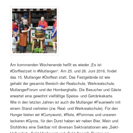
Am kommenden Wochenende heißt es wieder „Es ist
#Dorffestzeit in #Mutlangen“. Am 25. und 26. Juni 2016, findet
das 15. Mutlanger #Dorffest statt. Das Festgelände ist wie
gehabt der gesamte Bereich der Realschule, Werkrealschule,
MutlangerForum und der Hornberghalle. Die Besucher und Gäste
erwartet eine gewohnt vielfältige Speise- und Getränkekarte.
Wie in den letzten Jahren ist auch die Mutlanger #Feuerwehr mit
einem Stand vertreten (zw. Real- und Werkrealschule). Für den
Hunger bieten wir #Currywurst, #Rote, #Pommes und unseren
leckeren #Gyros, für den Durst haben wir neben Bier, Wein und
Stofdrinks eine Sektbar mit diversen Sektvariationen wie „Sekt-