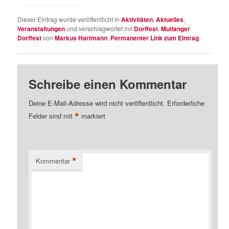
Dieser Eintrag wurde veröffentlicht in
Aktivitäten
,
Aktuelles
,
Veranstaltungen
und verschlagwortet mit
Dorffest
,
Mutlanger
Dorffest
von
Markus Hartmann
.
Permanenter Link zum Eintrag
.
Schreibe einen Kommentar
Deine E-Mail-Adresse wird nicht veröffentlicht.
Erforderliche
*
Felder sind mit
markiert
*
Kommentar