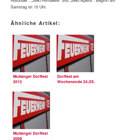
Hollunder“, „Sekt-Himbeere“ und „Sekt-Aperol“. Beginn am
Samstag ist 15 Uhr.
Ähnliche Artikel:
Mutlanger Dorffest
Dorffest am
2012
Wochenende 24./25.
Juni 2011
Mutlanger Dorffest
2009