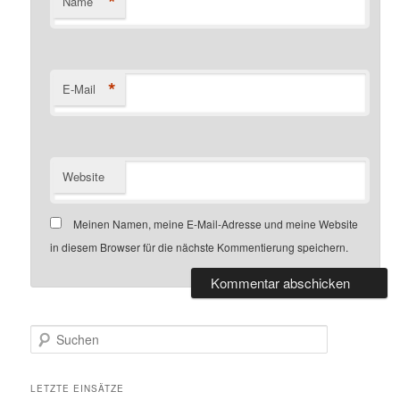
*
Name
*
E-Mail
Website
Meinen Namen, meine E-Mail-Adresse und meine Website
in diesem Browser für die nächste Kommentierung speichern.
S
u
c
h
LETZTE EINSÄTZE