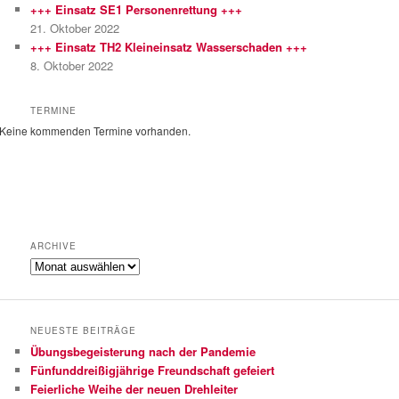
e
+++ Einsatz SE1 Personenrettung +++
n
21. Oktober 2022
+++ Einsatz TH2 Kleineinsatz Wasserschaden +++
8. Oktober 2022
TERMINE
Keine kommenden Termine vorhanden.
ARCHIVE
Archive
NEUESTE BEITRÄGE
Übungsbegeisterung nach der Pandemie
Fünfunddreißigjährige Freundschaft gefeiert
Feierliche Weihe der neuen Drehleiter