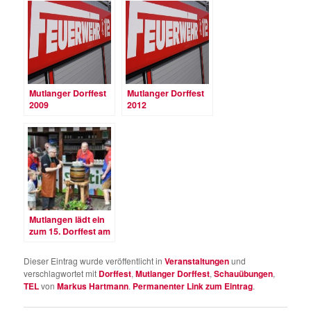
Mutlanger Dorffest
Mutlanger Dorffest
2009
2012
Mutlangen lädt ein
zum 15. Dorffest am
25. und 26. Juni
2016
Dieser Eintrag wurde veröffentlicht in
Veranstaltungen
und
verschlagwortet mit
Dorffest
,
Mutlanger Dorffest
,
Schauübungen
,
TEL
von
Markus Hartmann
.
Permanenter Link zum Eintrag
.