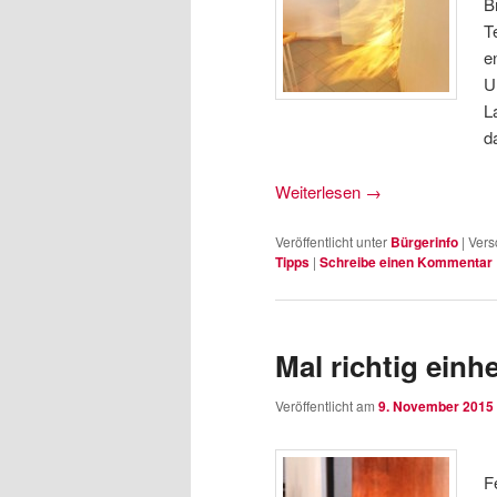
B
T
e
U
L
d
Weiterlesen
→
Veröffentlicht unter
Bürgerinfo
|
Vers
Tipps
|
Schreibe einen Kommentar
Mal richtig ein
Veröffentlicht am
9. November 2015
F