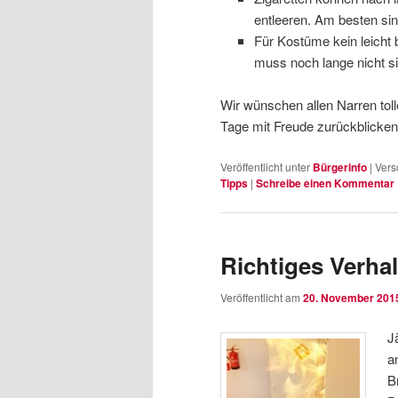
entleeren. Am besten si
Für Kostüme kein leicht 
muss noch lange nicht si
Wir wünschen allen Narren toll
Tage mit Freude zurückblicke
Veröffentlicht unter
Bürgerinfo
|
Vers
Tipps
|
Schreibe einen Kommentar
Richtiges Verhal
Veröffentlicht am
20. November 201
J
a
B