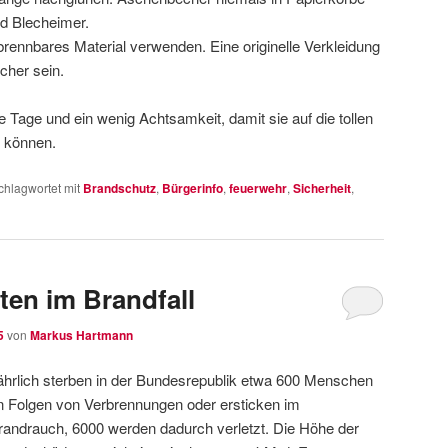
nd Blecheimer.
brennbares Material verwenden. Eine originelle Verkleidung
cher sein.
e Tage und ein wenig Achtsamkeit, damit sie auf die tollen
n können.
chlagwortet mit
Brandschutz
,
Bürgerinfo
,
feuerwehr
,
Sicherheit
,
ten im Brandfall
5
von
Markus Hartmann
ährlich sterben in der Bundesrepublik etwa 600 Menschen
n Folgen von Verbrennungen oder ersticken im
randrauch, 6000 werden dadurch verletzt. Die Höhe der