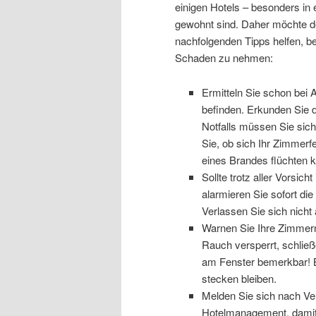
einigen Hotels – besonders in 
gewohnt sind. Daher möchte 
nachfolgenden Tipps helfen, be
Schaden zu nehmen:
Ermitteln Sie schon bei 
befinden. Erkunden Sie d
Notfalls müssen Sie sich
Sie, ob sich Ihr Zimmerf
eines Brandes flüchten 
Sollte trotz aller Vorsic
alarmieren Sie sofort die
Verlassen Sie sich nicht 
Warnen Sie Ihre Zimmern
Rauch versperrt, schließ
am Fenster bemerkbar! B
stecken bleiben.
Melden Sie sich nach Ve
Hotelmanagement, damit 