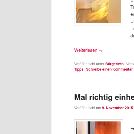
T
e
U
L
d
Weiterlesen
→
Veröffentlicht unter
Bürgerinfo
|
Vers
Tipps
|
Schreibe einen Kommentar
Mal richtig ein
Veröffentlicht am
9. November 2015
F