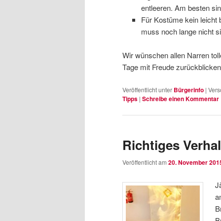
entleeren. Am besten si
Für Kostüme kein leicht 
muss noch lange nicht si
Wir wünschen allen Narren toll
Tage mit Freude zurückblicke
Veröffentlicht unter
Bürgerinfo
|
Vers
Tipps
|
Schreibe einen Kommentar
Richtiges Verhal
Veröffentlicht am
20. November 201
J
a
B
B