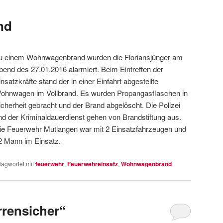
nd
u einem Wohnwagenbrand wurden die Floriansjünger am
bend des 27.01.2016 alarmiert. Beim Eintreffen der
insatzkräfte stand der in einer Einfahrt abgestellte
ohnwagen im Vollbrand. Es wurden Propangasflaschen in
icherheit gebracht und der Brand abgelöscht. Die Polizei
nd der Kriminaldauerdienst gehen von Brandstiftung aus.
ie Feuerwehr Mutlangen war mit 2 Einsatzfahrzeugen und
2 Mann im Einsatz.
lagwortet mit
feuerwehr
,
Feuerwehreinsatz
,
Wohnwagenbrand
rrensicher“