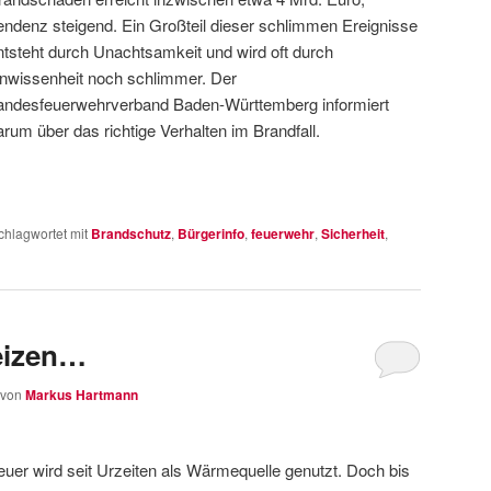
endenz steigend. Ein Großteil dieser schlimmen Ereignisse
ntsteht durch Unachtsamkeit und wird oft durch
nwissenheit noch schlimmer. Der
andesfeuerwehrverband Baden-Württemberg informiert
arum über das richtige Verhalten im Brandfall.
chlagwortet mit
Brandschutz
,
Bürgerinfo
,
feuerwehr
,
Sicherheit
,
heizen…
von
Markus Hartmann
euer wird seit Urzeiten als Wärmequelle genutzt. Doch bis