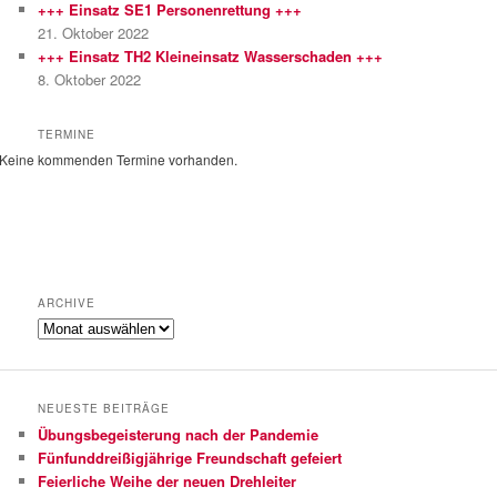
+++ Einsatz SE1 Personenrettung +++
n
21. Oktober 2022
+++ Einsatz TH2 Kleineinsatz Wasserschaden +++
8. Oktober 2022
TERMINE
Keine kommenden Termine vorhanden.
ARCHIVE
Archive
NEUESTE BEITRÄGE
Übungsbegeisterung nach der Pandemie
Fünfunddreißigjährige Freundschaft gefeiert
Feierliche Weihe der neuen Drehleiter