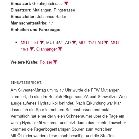
Einsatzart:
Gefahrguteinsatz
Einsatzort:
Mutlangen, Ringstrasse
Einsatzleiter:
Johannes Bader
Mannschaftsstärke:
17
Einheiten und Fahrzeuge:
MUT 11/1
, MUT 45/1 AD
,
MUT 74/1 AD
,
MUT
19/1
,
Ölanhänger
Weitere Kräfte:
Polizei
EINSATZBERICHT:
Am Silvester-Mittag um 12:17 Uhr wurde die FFW Mutlangen
alarmiert, da sich im Bereich Ringstrasse/Albert-Schweitzer-Weg
ausgelaufenes Hydrauliköl befindet. Nach Erkundung war klar,
dass sich die Spur in mehrere Seitenstrassen erstreckt.
Vermutlich hat einer der vielen Schneeräumer über die Tage ein
wenig Hydrauliköl verloren, und jetzt durch das leichte Tauwetter
kommen die Regenbogenfarbigen Spuren zum Vorschein.
Mit Ölbinder wurden diese rasch beseitigt und die Straßen