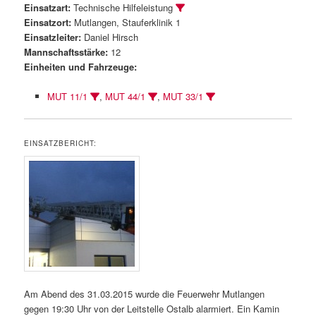
Einsatzart:
Technische Hilfeleistung
Einsatzort:
Mutlangen, Stauferklinik 1
Einsatzleiter:
Daniel Hirsch
Mannschaftsstärke:
12
Einheiten und Fahrzeuge:
MUT 11/1
,
MUT 44/1
,
MUT 33/1
EINSATZBERICHT:
Am Abend des 31.03.2015 wurde die Feuerwehr Mutlangen
gegen 19:30 Uhr von der Leitstelle Ostalb alarmiert. Ein Kamin