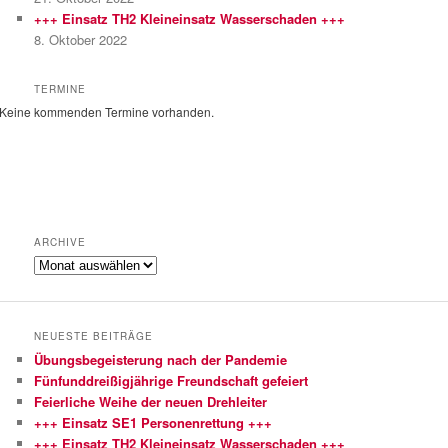
+++ Einsatz TH2 Kleineinsatz Wasserschaden +++
8. Oktober 2022
TERMINE
Keine kommenden Termine vorhanden.
ARCHIVE
Archive
NEUESTE BEITRÄGE
Übungsbegeisterung nach der Pandemie
Fünfunddreißigjährige Freundschaft gefeiert
Feierliche Weihe der neuen Drehleiter
+++ Einsatz SE1 Personenrettung +++
+++ Einsatz TH2 Kleineinsatz Wasserschaden +++