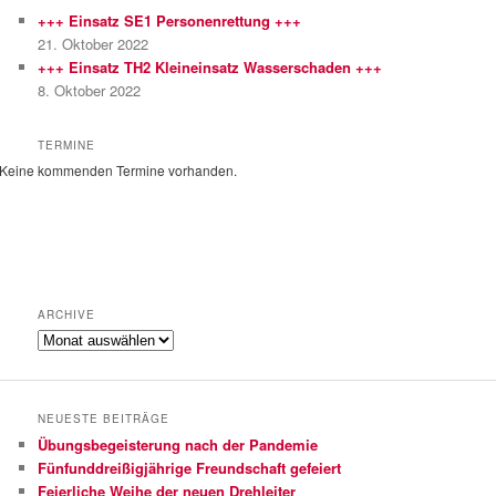
e
+++ Einsatz SE1 Personenrettung +++
n
21. Oktober 2022
+++ Einsatz TH2 Kleineinsatz Wasserschaden +++
8. Oktober 2022
TERMINE
Keine kommenden Termine vorhanden.
ARCHIVE
Archive
NEUESTE BEITRÄGE
Übungsbegeisterung nach der Pandemie
Fünfunddreißigjährige Freundschaft gefeiert
Feierliche Weihe der neuen Drehleiter