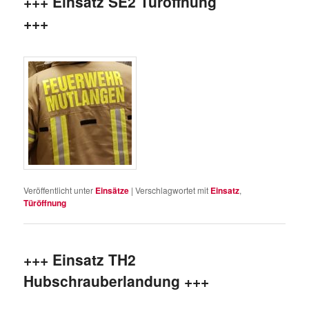
+++ Einsatz SE2 Türöffnung
+++
Veröffentlicht unter
Einsätze
|
Verschlagwortet mit
Einsatz
,
Türöffnung
+++ Einsatz TH2
Hubschrauberlandung +++