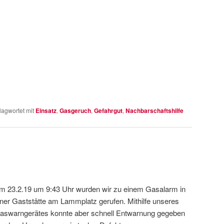
lagwortet mit
Einsatz
,
Gasgeruch
,
Gefahrgut
,
Nachbarschaftshilfe
m 23.2.19 um 9:43 Uhr wurden wir zu einem Gasalarm in
iner Gaststätte am Lammplatz gerufen. Mithilfe unseres
aswarngerätes konnte aber schnell Entwarnung gegeben