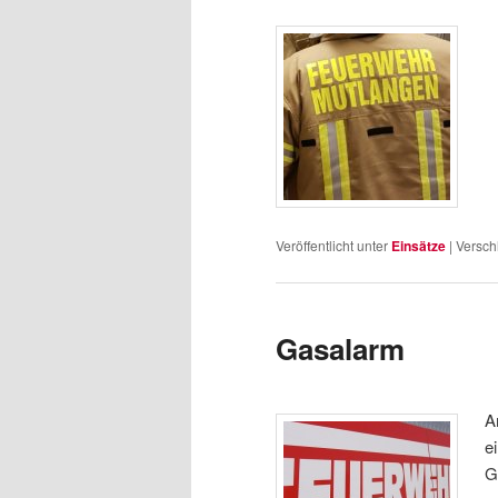
Veröffentlicht unter
Einsätze
|
Versch
Gasalarm
A
e
G