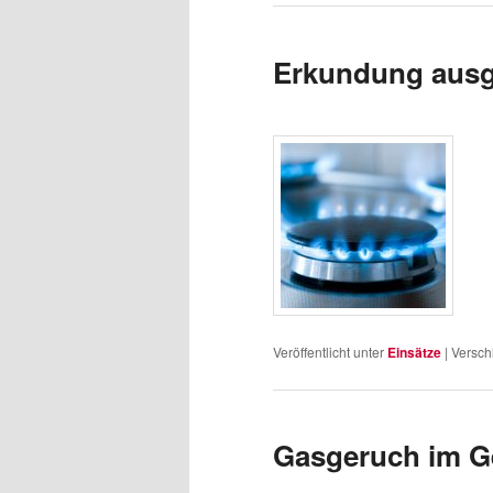
Erkundung ausg
Veröffentlicht unter
Einsätze
|
Versch
Gasgeruch im 