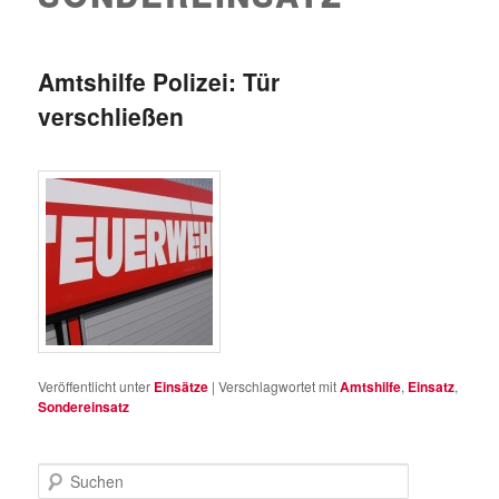
Amtshilfe Polizei: Tür
verschließen
Veröffentlicht unter
Einsätze
|
Verschlagwortet mit
Amtshilfe
,
Einsatz
,
Sondereinsatz
S
u