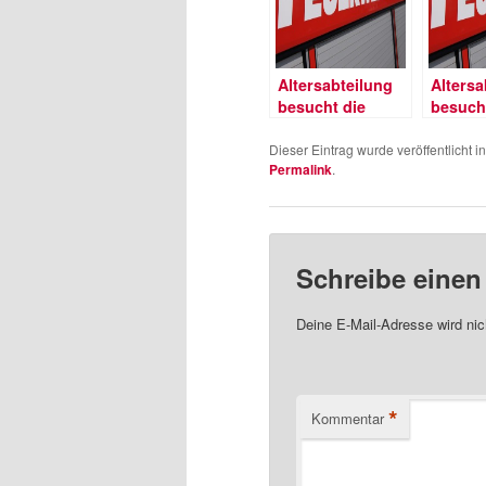
Altersabteilung
Altersa
besucht die
besuch
GOA-
Segelf
Abfallentsorgungsanlage
Hornbe
Dieser Eintrag wurde veröffentlicht i
Permalink
.
Schreibe eine
Deine E-Mail-Adresse wird nich
*
Kommentar