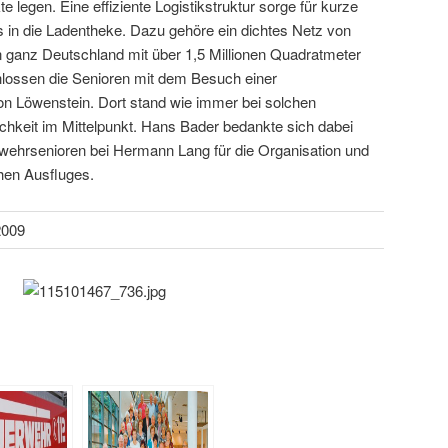
 legen. Eine effiziente Logistikstruktur sorge für kurze
in die Ladentheke. Dazu gehöre ein dichtes Netz von
n ganz Deutschland mit über 1,5 Millionen Quadratmeter
lossen die Senioren mit dem Besuch einer
on Löwenstein. Dort stand wie immer bei solchen
chkeit im Mittelpunkt. Hans Bader bedankte sich dabei
rwehrsenioren bei Hermann Lang für die Organisation und
hen Ausfluges.
2009