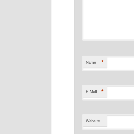
*
Name
*
E-Mail
Website