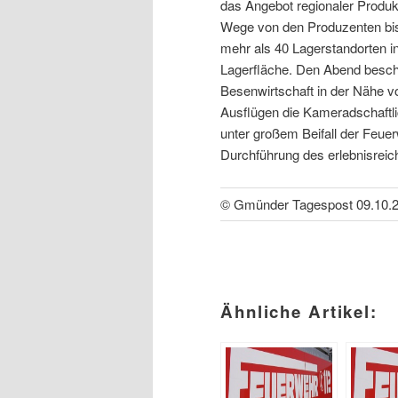
das Angebot regionaler Produkte
Wege von den Produzenten bis 
mehr als 40 Lagerstandorten i
Lagerfläche. Den Abend besch
Besenwirtschaft in der Nähe v
Ausflügen die Kameradschaftli
unter großem Beifall der Feue
Durchführung des erlebnisreic
© Gmünder Tagespost 09.10.
Ähnliche Artikel: