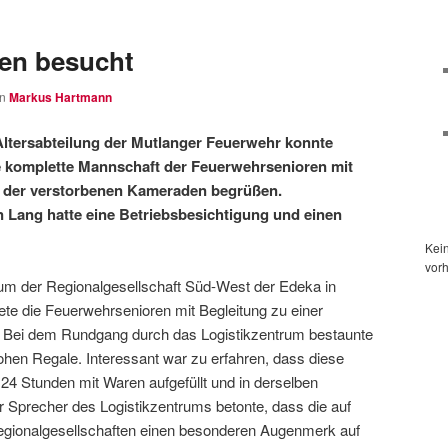
sen besucht
on
Markus Hartmann
ltersabteilung der Mutlanger Feuerwehr konnte
 komplette Mannschaft der Feuerwehrsenioren mit
 der verstorbenen Kameraden begrüßen.
 Lang hatte eine Betriebsbesichtigung und einen
Kei
vor
um der Regionalgesellschaft Süd-West der Edeka in
ete die Feuerwehrsenioren mit Begleitung zu einer
g. Bei dem Rundgang durch das Logistikzentrum bestaunte
hohen Regale. Interessant war zu erfahren, dass diese
 24 Stunden mit Waren aufgefüllt und in derselben
r Sprecher des Logistikzentrums betonte, dass die auf
Regionalgesellschaften einen besonderen Augenmerk auf