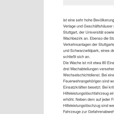
ist eine sehr hohe Bevölkerun
Verlage und Geschäftshäuser 
Stuttgart, der Universität sow
Wachbezirk an. Ebenso die Stut
Verkehrsanlagen der Stuttgar
und Schwarzwildpark, eines d
schließt sich an.
Die Wache ist mit etwa 80 Eins
drei Wachabteilungen versehe
Wechselschichtdienst. Bei ein
Feuerwehrangehörigen sind woc
Einsatzkräften besetzt. Bei kr
Hilfeleistungslöschfahrzeug 
erhöht. Neben dem auf jeder
Hilfeleistungslöschzug sind w
Fahrzeuge zur Gefahrenabwehr 