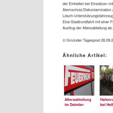
der Einheiten bei Einsätzen m
Atemschutz/Dekontamination au
Lösch-Unterstützungsfahrzeug
Eine Stadtrundfahrt mit einer 
Ausflug der Altersabteilung ab.
© Gmünder Tagespost 26.09.
Ähnliche Artikel:
Altersabteilung
Hafenr
im Daimler-
bei Hei
Museum