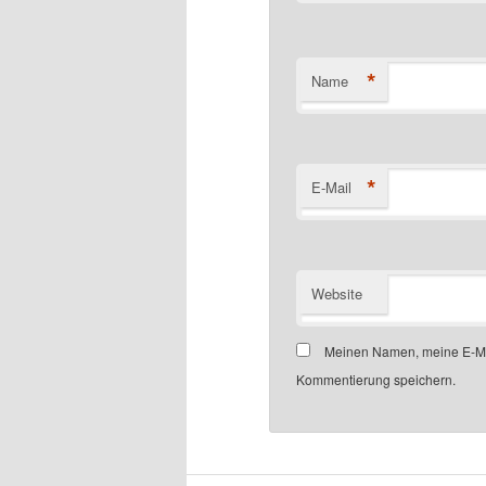
*
Name
*
E-Mail
Website
Meinen Namen, meine E-Mai
Kommentierung speichern.