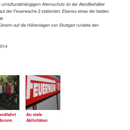
it umluftunabhängigem Atemschutz ist der Abrollbehälter
f der Feuerwache 2 stationiert. Ebenso eines der beiden
e.
Führerin auf die Höhenlagen von Stuttgart rundete den
2014
undfahrt
An viele
lbronn
Aktivitäten
erinnert