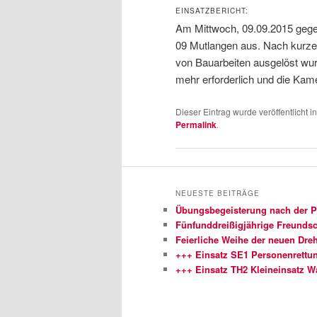
EINSATZBERICHT:
Am Mittwoch, 09.09.2015 gege
09 Mutlangen aus. Nach kurzer
von Bauarbeiten ausgelöst wur
mehr erforderlich und die Kam
Dieser Eintrag wurde veröffentlicht i
Permalink
.
NEUESTE BEITRÄGE
Übungsbegeisterung nach der 
Fünfunddreißigjährige Freundsch
Feierliche Weihe der neuen Dreh
+++ Einsatz SE1 Personenrettu
+++ Einsatz TH2 Kleineinsatz 