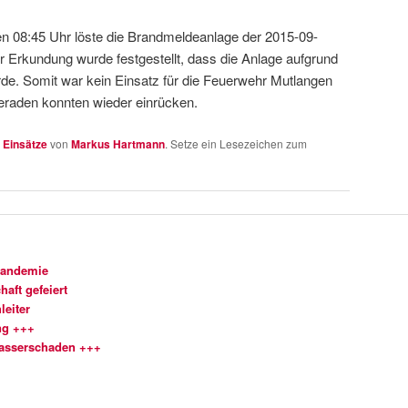
n 08:45 Uhr löste die Brandmeldeanlage der 2015-09-
 Erkundung wurde festgestellt, dass die Anlage aufgrund
de. Somit war kein Einsatz für die Feuerwehr Mutlangen
eraden konnten wieder einrücken.
n
Einsätze
von
Markus Hartmann
. Setze ein Lesezeichen zum
Pandemie
aft gefeiert
leiter
ng +++
Wasserschaden +++