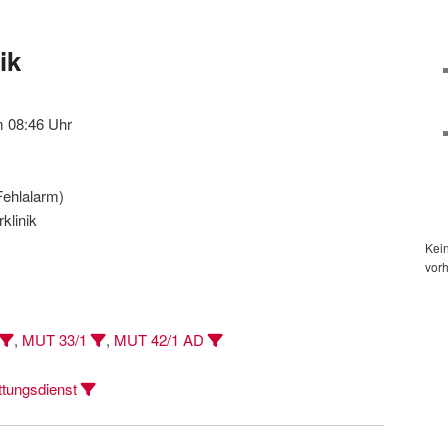
ik
 08:46 Uhr
ehlalarm)
klinik
Kei
vor
,
MUT 33/1
,
MUT 42/1 AD
tungsdienst