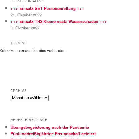
LETZTE EINSÄTZE
e
+++ Einsatz SE1 Personenrettung +++
n
21. Oktober 2022
+++ Einsatz TH2 Kleineinsatz Wasserschaden +++
8. Oktober 2022
TERMINE
Keine kommenden Termine vorhanden.
ARCHIVE
Archive
NEUESTE BEITRÄGE
Übungsbegeisterung nach der Pandemie
Fünfunddreißigjährige Freundschaft gefeiert