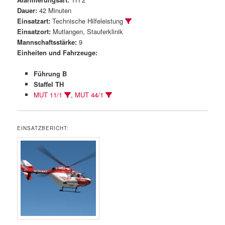
Dauer:
42 Minuten
Einsatzart:
Technische Hilfeleistung
Einsatzort:
Mutlangen, Stauferklinik
Mannschaftsstärke:
9
Einheiten und Fahrzeuge:
Führung B
Staffel TH
MUT 11/1
,
MUT 44/1
EINSATZBERICHT: