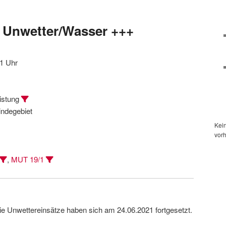
 Unwetter/Wasser +++
1 Uhr
eistung
ndegebiet
Kei
vor
,
MUT 19/1
ie Unwettereinsätze haben sich am 24.06.2021 fortgesetzt.