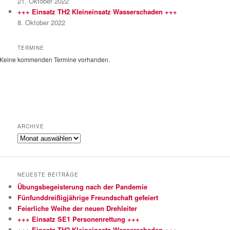
21. Oktober 2022
+++ Einsatz TH2 Kleineinsatz Wasserschaden +++
8. Oktober 2022
TERMINE
Keine kommenden Termine vorhanden.
ARCHIVE
Archive
NEUESTE BEITRÄGE
Übungsbegeisterung nach der Pandemie
Fünfunddreißigjährige Freundschaft gefeiert
Feierliche Weihe der neuen Drehleiter
+++ Einsatz SE1 Personenrettung +++
+++ Einsatz TH2 Kleineinsatz Wasserschaden +++