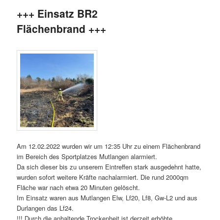
+++ Einsatz BR2
Flächenbrand +++
Am 12.02.2022 wurden wir um 12:35 Uhr zu einem Flächenbrand
im Bereich des Sportplatzes Mutlangen alarmiert.
Da sich dieser bis zu unserem Eintreffen stark ausgedehnt hatte,
wurden sofort weitere Kräfte nachalarmiert. Die rund 2000qm
Fläche war nach etwa 20 Minuten gelöscht.
Im Einsatz waren aus Mutlangen Elw, Lf20, Lf8, Gw-L2 und aus
Durlangen das Lf24.
!!! Durch die anhaltende Trockenheit ist derzeit erhöhte