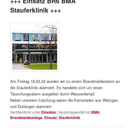
+++ Einsatz BR6 BMA
Stauferklinik +++
Am Freitag 18.03.22 wurden wir zu einem Brandmelderalarm an
die Stauferklinik alarmiert. Es handelte sich um einen
Täuschungsalarm ausgelöst durch Wasserdampf.
Neben unserem Löschzug waren die Kameraden aus Wetzgau
und Durlangen alarmiert.
Veröffentlicht unter
Einsätze
|
Verschlagwortet mit
BMA
,
Brandmeldeanlage
,
Einsatz
,
Stauferklinik