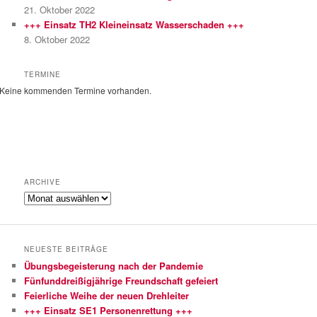
n
21. Oktober 2022
+++ Einsatz TH2 Kleineinsatz Wasserschaden +++
8. Oktober 2022
TERMINE
Keine kommenden Termine vorhanden.
ARCHIVE
Archive
NEUESTE BEITRÄGE
Übungsbegeisterung nach der Pandemie
Fünfunddreißigjährige Freundschaft gefeiert
Feierliche Weihe der neuen Drehleiter
+++ Einsatz SE1 Personenrettung +++