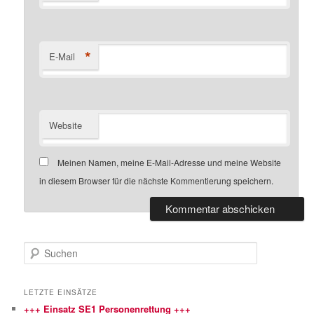
*
E-Mail
Website
Meinen Namen, meine E-Mail-Adresse und meine Website
in diesem Browser für die nächste Kommentierung speichern.
S
u
c
h
LETZTE EINSÄTZE
e
+++ Einsatz SE1 Personenrettung +++