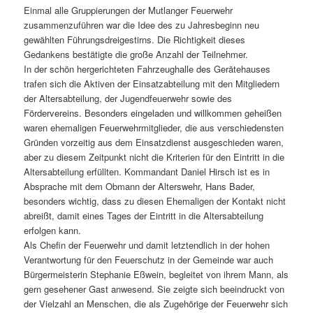
Einmal alle Gruppierungen der Mutlanger Feuerwehr
zusammenzuführen war die Idee des zu Jahresbeginn neu
gewählten Führungsdreigestirns. Die Richtigkeit dieses
Gedankens bestätigte die große Anzahl der Teilnehmer.
In der schön hergerichteten Fahrzeughalle des Gerätehauses
trafen sich die Aktiven der Einsatzabteilung mit den Mitgliedern
der Altersabteilung, der Jugendfeuerwehr sowie des
Fördervereins. Besonders eingeladen und willkommen geheißen
waren ehemaligen Feuerwehrmitglieder, die aus verschiedensten
Gründen vorzeitig aus dem Einsatzdienst ausgeschieden waren,
aber zu diesem Zeitpunkt nicht die Kriterien für den Eintritt in die
Altersabteilung erfüllten. Kommandant Daniel Hirsch ist es in
Absprache mit dem Obmann der Alterswehr, Hans Bader,
besonders wichtig, dass zu diesen Ehemaligen der Kontakt nicht
abreißt, damit eines Tages der Eintritt in die Altersabteilung
erfolgen kann.
Als Chefin der Feuerwehr und damit letztendlich in der hohen
Verantwortung für den Feuerschutz in der Gemeinde war auch
Bürgermeisterin Stephanie Eßwein, begleitet von ihrem Mann, als
gern gesehener Gast anwesend. Sie zeigte sich beeindruckt von
der Vielzahl an Menschen, die als Zugehörige der Feuerwehr sich