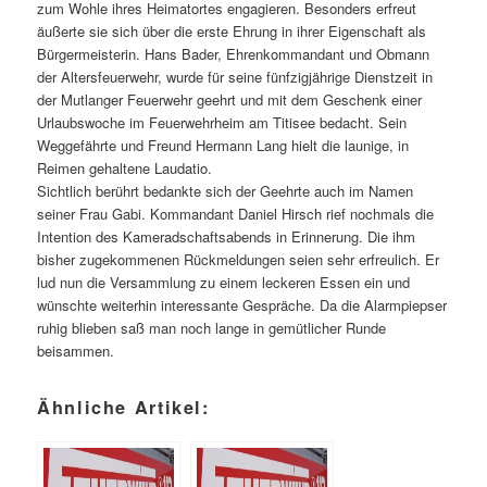
zum Wohle ihres Heimatortes engagieren. Besonders erfreut
äußerte sie sich über die erste Ehrung in ihrer Eigenschaft als
Bürgermeisterin. Hans Bader, Ehrenkommandant und Obmann
der Altersfeuerwehr, wurde für seine fünfzigjährige Dienstzeit in
der Mutlanger Feuerwehr geehrt und mit dem Geschenk einer
Urlaubswoche im Feuerwehrheim am Titisee bedacht. Sein
Weggefährte und Freund Hermann Lang hielt die launige, in
Reimen gehaltene Laudatio.
Sichtlich berührt bedankte sich der Geehrte auch im Namen
seiner Frau Gabi. Kommandant Daniel Hirsch rief nochmals die
Intention des Kameradschaftsabends in Erinnerung. Die ihm
bisher zugekommenen Rückmeldungen seien sehr erfreulich. Er
lud nun die Versammlung zu einem leckeren Essen ein und
wünschte weiterhin interessante Gespräche. Da die Alarmpiepser
ruhig blieben saß man noch lange in gemütlicher Runde
beisammen.
Ähnliche Artikel: