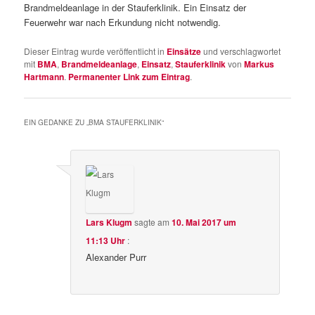
Brandmeldeanlage in der Stauferklinik. Ein Einsatz der
Feuerwehr war nach Erkundung nicht notwendig.
Dieser Eintrag wurde veröffentlicht in
Einsätze
und verschlagwortet
mit
BMA
,
Brandmeldeanlage
,
Einsatz
,
Stauferklinik
von
Markus
Hartmann
.
Permanenter Link zum Eintrag
.
EIN GEDANKE ZU „
BMA STAUFERKLINIK
“
Lars Klugm
sagte am
10. Mai 2017 um
11:13 Uhr
:
Alexander Purr