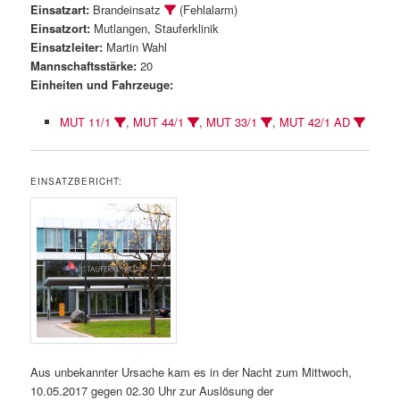
Einsatzart:
Brandeinsatz
(Fehlalarm)
Einsatzort:
Mutlangen, Stauferklinik
Einsatzleiter:
Martin Wahl
Mannschaftsstärke:
20
Einheiten und Fahrzeuge:
MUT 11/1
,
MUT 44/1
,
MUT 33/1
,
MUT 42/1 AD
EINSATZBERICHT:
Aus unbekannter Ursache kam es in der Nacht zum Mittwoch,
10.05.2017 gegen 02.30 Uhr zur Auslösung der