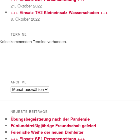
n
21. Oktober 2022
+++ Einsatz TH2 Kleineinsatz Wasserschaden +++
8. Oktober 2022
TERMINE
Keine kommenden Termine vorhanden.
ARCHIVE
Archive
NEUESTE BEITRÄGE
Übungsbegeisterung nach der Pandemie
Fünfunddreißigjährige Freundschaft gefeiert
Feierliche Weihe der neuen Drehleiter
+++ Einsatz SE1 Personenrettung +++