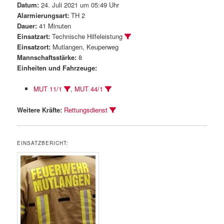
Datum:
24. Juli 2021 um 05:49 Uhr
Alarmierungsart:
TH 2
Dauer:
41 Minuten
Einsatzart:
Technische Hilfeleistung
Einsatzort:
Mutlangen, Keuperweg
Mannschaftsstärke:
8
Einheiten und Fahrzeuge:
MUT 11/1
,
MUT 44/1
Weitere Kräfte:
Rettungsdienst
EINSATZBERICHT: