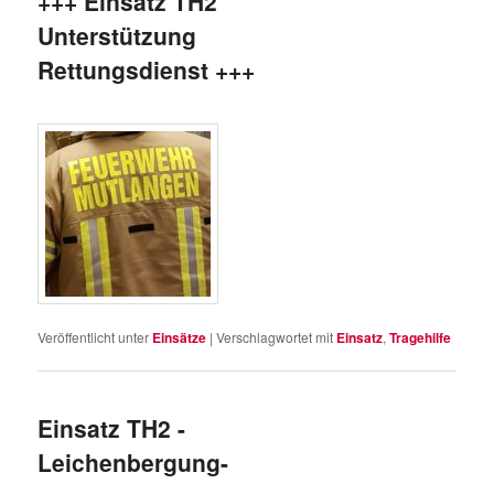
+++ Einsatz TH2
Unterstützung
Rettungsdienst +++
Veröffentlicht unter
Einsätze
|
Verschlagwortet mit
Einsatz
,
Tragehilfe
Einsatz TH2 -
Leichenbergung-