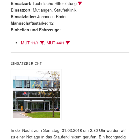
Einsatzart:
Technische Hilfeleistung
Einsatzort:
Mutlangen, Stauferklinik
Einsatzleiter:
Johannes Bader
Mannschaftsstärke:
12
Einheiten und Fahrzeuge:
MUT 11/1
,
MUT 44/1
EINSATZBERICHT:
In der Nacht zum Samstag, 31.03.2018 um 2:30 Uhr wurden wir
zu einer Notlage in das Stauferklinikum gerufen. Ein hochgradig