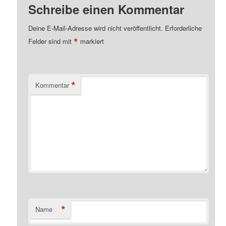
Schreibe einen Kommentar
Deine E-Mail-Adresse wird nicht veröffentlicht.
Erforderliche
*
Felder sind mit
markiert
*
Kommentar
*
Name