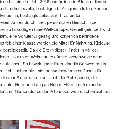
nde hat sich im Jahr 2019 persönlich ein Bild von diesem
d eindrucksvolle, bestätigende Zeugnisse liefern können.
mestina, bestätigte anlässlich ihres ersten
eses Jahres durch ihren persönlichen Besuch in der
r so tatkräftigen Eine-Welt-Gruppe. Gezielt gefördert wird
lam, eine Schule für geistig und körperlich behinderte
betrieb einer Klasse werden die Mittel für Nahrung, Kleidung
bereitgestellt. Da die Eltern dieser Kinder in völliger
Kinder in keinster Weise unterstützen, geschweige denn
 aufziehen. So bewirkt jeder Euro, der die Schwestern in
en Habit unterstützt, ein menschenwürdiges Dasein für
In diesem Sinne wirken soll auch die Geldspende, die
isator Hermann Lang an Hubert Hiller und Alexander
aria im Namen der beiden Altersfeuerwehren überreichten.