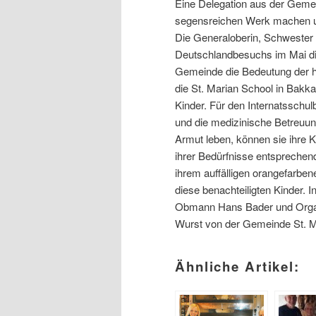
Eine Delegation aus der Gemei
segensreichen Werk machen un
Die Generaloberin, Schwester E
Deutschlandbesuchs im Mai di
Gemeinde die Bedeutung der hie
die St. Marian School in Bakka
Kinder. Für den Internatsschul
und die medizinische Betreuung 
Armut leben, können sie ihre 
ihrer Bedürfnisse entsprechend
ihrem auffälligen orangefarben
diese benachteiligten Kinder. 
Obmann Hans Bader und Organ
Wurst von der Gemeinde St. M
Ähnliche Artikel: