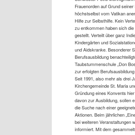
Frauenorden auf Grund seiner 
höchstselbst vom Vatikan aner
Hilfe zur Selbsthilfe. Kein Ve
zu entkommen haben sich die
gestellt. Verteilt über ganz I
Kindergärten und Sozialstation
und Aidskranke. Besonderer Sch
Berufsausbildung benachteiligt
Taubstummenschule „Don Bosco“
zur erfolgten Berufsausbildung
Seit 1991, also mehr als drei J
Kirchengemeinde St. Maria und
Gründung eines Konvents hier
davon zur Ausbildung, sollen e
die Suche nach einer geeignete
Aktionen. Beim jährlichen „Ein
bei weiteren Veranstaltungen w
informiert. Mit dem gesammel