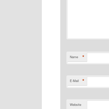
*
Name
*
E-Mail
Website