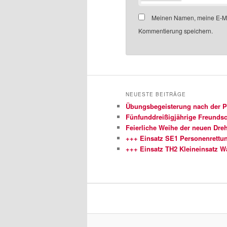
Meinen Namen, meine E-Mai
Kommentierung speichern.
NEUESTE BEITRÄGE
Übungsbegeisterung nach der 
Fünfunddreißigjährige Freundsch
Feierliche Weihe der neuen Dreh
+++ Einsatz SE1 Personenrettu
+++ Einsatz TH2 Kleineinsatz 