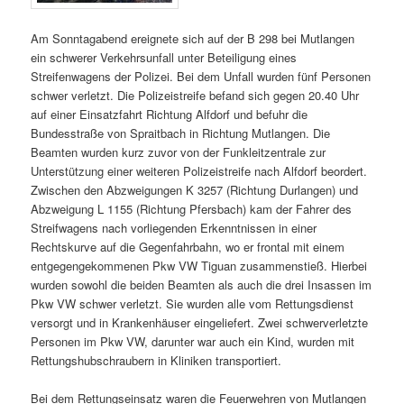
Am Sonntagabend ereignete sich auf der B 298 bei Mutlangen
ein schwerer Verkehrsunfall unter Beteiligung eines
Streifenwagens der Polizei. Bei dem Unfall wurden fünf Personen
schwer verletzt. Die Polizeistreife befand sich gegen 20.40 Uhr
auf einer Einsatzfahrt Richtung Alfdorf und befuhr die
Bundesstraße von Spraitbach in Richtung Mutlangen.
Die
Beamten wurden kurz zuvor von der Funkleitzentrale zur
Unterstützung einer weiteren Polizeistreife nach Alfdorf beordert.
Zwischen den Abzweigungen K 3257 (Richtung Durlangen) und
Abzweigung L 1155 (Richtung Pfersbach) kam der Fahrer des
Streifwagens nach vorliegenden Erkenntnissen in einer
Rechtskurve auf die Gegenfahrbahn, wo er frontal mit einem
entgegengekommenen Pkw VW Tiguan zusammenstieß. Hierbei
wurden sowohl die beiden Beamten als auch die drei Insassen im
Pkw VW schwer verletzt. Sie wurden alle vom Rettungsdienst
versorgt und in Krankenhäuser eingeliefert. Zwei schwerverletzte
Personen im Pkw VW, darunter war auch ein Kind, wurden mit
Rettungshubschraubern in Kliniken transportiert.
Bei dem Rettungseinsatz waren die Feuerwehren von Mutlangen