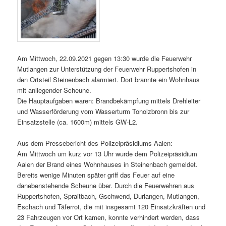
Am Mittwoch, 22.09.2021 gegen 13:30 wurde die Feuerwehr
Mutlangen zur Unterstützung der Feuerwehr Ruppertshofen in
den Ortsteil Steinenbach alarmiert. Dort brannte ein Wohnhaus
mit anliegender Scheune.
Die Hauptaufgaben waren: Brandbekämpfung mittels Drehleiter
und Wasserförderung vom Wasserturm Tonolzbronn bis zur
Einsatzstelle (ca. 1600m) mittels GW-L2.
Aus dem Pressebericht des Polizeipräsidiums Aalen:
Am Mittwoch um kurz vor 13 Uhr wurde dem Polizeipräsidium
Aalen der Brand eines Wohnhauses in Steinenbach gemeldet.
Bereits wenige Minuten später griff das Feuer auf eine
danebenstehende Scheune über. Durch die Feuerwehren aus
Ruppertshofen, Spraitbach, Gschwend, Durlangen, Mutlangen,
Eschach und Täferrot, die mit insgesamt 120 Einsatzkräften und
23 Fahrzeugen vor Ort kamen, konnte verhindert werden, dass