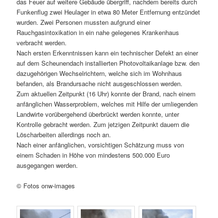
das Feuer auf weitere Gebäude übergriff, nachdem bereits durch
Funkenflug zwei Heulager in etwa 80 Meter Entfernung entzündet
wurden. Zwei Personen mussten aufgrund einer
Rauchgasintoxikation in ein nahe gelegenes Krankenhaus
verbracht werden.
Nach ersten Erkenntnissen kann ein technischer Defekt an einer
auf dem Scheunendach installierten Photovoltaikanlage bzw. den
dazugehörigen Wechselrichtern, welche sich im Wohnhaus
befanden, als Brandursache nicht ausgeschlossen werden.
Zum aktuellen Zeitpunkt (16 Uhr) konnte der Brand, nach einem
anfänglichen Wasserproblem, welches mit Hilfe der umliegenden
Landwirte vorübergehend überbrückt werden konnte, unter
Kontrolle gebracht werden. Zum jetzigen Zeitpunkt dauern die
Löscharbeiten allerdings noch an.
Nach einer anfänglichen, vorsichtigen Schätzung muss von
einem Schaden in Höhe von mindestens 500.000 Euro
ausgegangen werden.
© Fotos onw-images