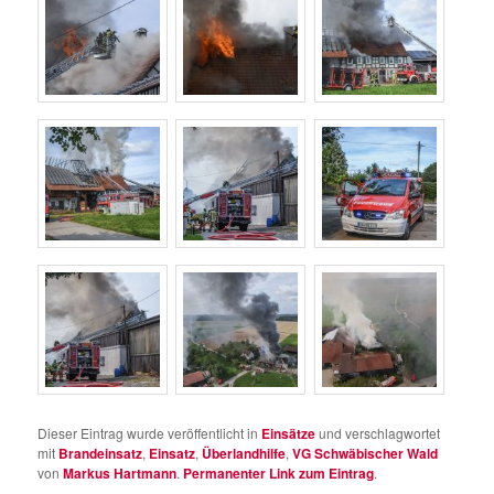
Dieser Eintrag wurde veröffentlicht in
Einsätze
und verschlagwortet
mit
Brandeinsatz
,
Einsatz
,
Überlandhilfe
,
VG Schwäbischer Wald
von
Markus Hartmann
.
Permanenter Link zum Eintrag
.